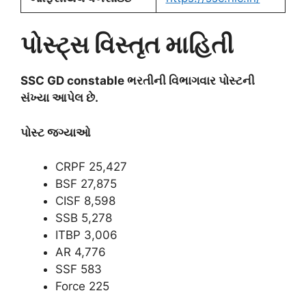
પોસ્ટ્સ વિસ્તૃત માહિતી
SSC GD constable ભરતીની વિભાગવાર પોસ્ટની
સંખ્યા આપેલ છે.
પોસ્ટ જગ્યાઓ
CRPF 25,427
BSF 27,875
CISF 8,598
SSB 5,278
ITBP 3,006
AR 4,776
SSF 583
Force 225