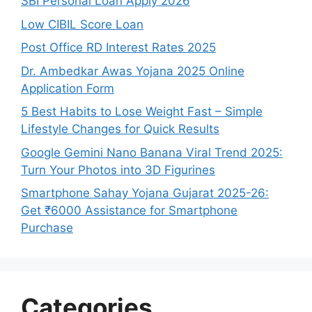
SBI Personal Loan Apply 2026
Low CIBIL Score Loan
Post Office RD Interest Rates 2025
Dr. Ambedkar Awas Yojana 2025 Online
Application Form
5 Best Habits to Lose Weight Fast – Simple
Lifestyle Changes for Quick Results
Google Gemini Nano Banana Viral Trend 2025:
Turn Your Photos into 3D Figurines
Smartphone Sahay Yojana Gujarat 2025-26:
Get ₹6000 Assistance for Smartphone
Purchase
Categories