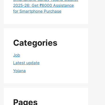
2025-26: Get ₹6000 Assistance
for Smartphone Purchase
Categories
Job
Latest update
Yojana
Pages