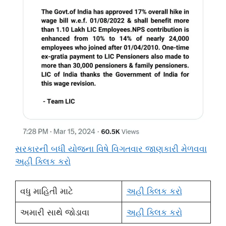
સરકારની બધી યોજના વિષે વિગતવાર જાણકારી મેળવવા
અહી ક્લિક કરો
વધુ માહિતી માટે
અહી ક્લિક કરો
અમારી સાથે જોડાવા
અહી ક્લિક કરો