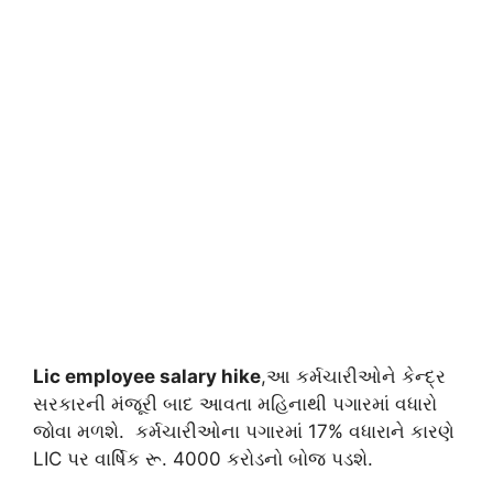
Lic employee salary hike
,આ કર્મચારીઓને કેન્દ્ર
સરકારની મંજૂરી બાદ આવતા મહિનાથી પગારમાં વધારો
જોવા મળશે. કર્મચારીઓના પગારમાં 17% વધારાને કારણે
LIC પર વાર્ષિક રૂ. 4000 કરોડનો બોજ પડશે.