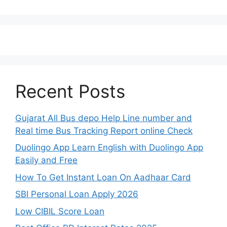
Recent Posts
Gujarat All Bus depo Help Line number and
Real time Bus Tracking Report online Check
Duolingo App Learn English with Duolingo App
Easily and Free
How To Get Instant Loan On Aadhaar Card
SBI Personal Loan Apply 2026
Low CIBIL Score Loan