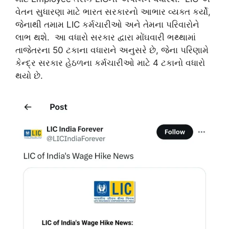
વેતન સુધારણા માટે ભારત સરકારનો આભાર વ્યક્ત કર્યો,
જેનાથી તમામ LIC કર્મચારીઓ અને તેમના પરિવારોને
લાભ થશે. આ વધારો સરકાર દ્વારા મોંઘવારી ભથ્થામાં
તાજેતરના 50 ટકાના વધારાને અનુસરે છે, જેના પરિણામે
કેન્દ્ર સરકાર હેઠળના કર્મચારીઓ માટે 4 ટકાનો વધારો
થયો છે.