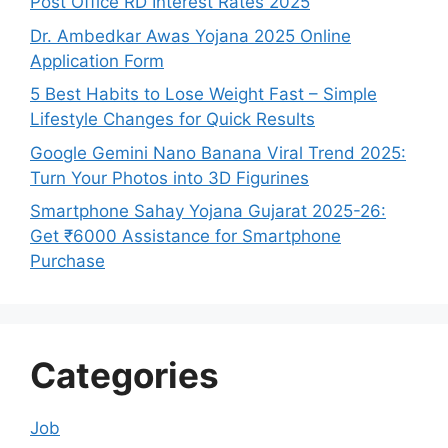
Post Office RD Interest Rates 2025
Dr. Ambedkar Awas Yojana 2025 Online
Application Form
5 Best Habits to Lose Weight Fast – Simple
Lifestyle Changes for Quick Results
Google Gemini Nano Banana Viral Trend 2025:
Turn Your Photos into 3D Figurines
Smartphone Sahay Yojana Gujarat 2025-26:
Get ₹6000 Assistance for Smartphone
Purchase
Categories
Job