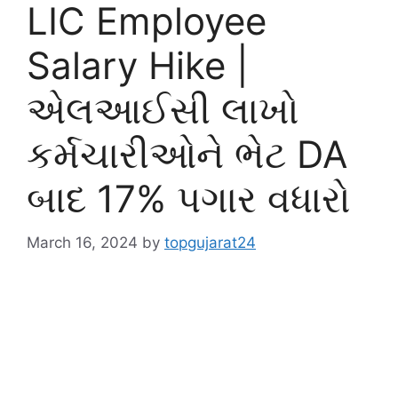
LIC Employee
Salary Hike |
એલઆઈસી લાખો
કર્મચારીઓને ભેટ DA
બાદ 17% પગાર વધારો
March 16, 2024
by
topgujarat24