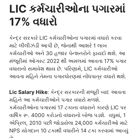
LIC કર્મચારીઓના પગારમાં
17% વધારો
કેન્દ્ર સરકારે LIC કર્મચારીઓના પગારમાં વધારો કરવા
માટે લીલીઝંડી આપી છે, જેનાથી આશરે 1 લાખ
કર્મચારીઓ અને 30 હજાર પેન્શનરોને ફાયદો થશે. આ
મંજૂરીમાં ઓગસ્ટ 2022 થી અમલમાં આવતા 17% પગાર
વધારાનો સમાવેશ થાય છે. પરિણામે, LIC કર્મચારીઓ
આવતા મહિને તેમના પગારધોરણમાં નોંધપાત્ર વધારો થશે.
Lic Salary Hike
: કેન્દ્ર સરકારની મંજૂરી બાદ આવતા
મહિને આ કર્મચારીઓને પગાર વધારો મળશે.
કર્મચારીઓના પગારમાં 17 ટકાના વધારાને કારણે LIC પર
વાર્ષિક રૂ. 4000 કરોડનો વધારાનો બોજ પડશે. વધુમાં, 1
એપ્રિલ, 2010 પછી જોડાયેલા 24,000 કર્મચારીઓ માટે
NPS યોગદાન 10 ટકાથી વધારીને 14 ટકા કરવામાં આવ્યું