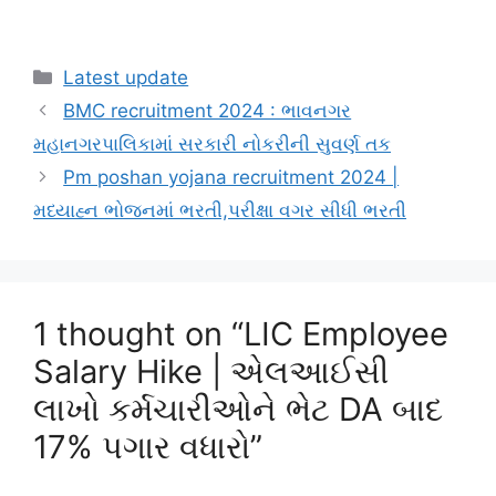
Categories
Latest update
BMC recruitment 2024 : ભાવનગર
મહાનગરપાલિકામાં સરકારી નોકરીની સુવર્ણ તક
Pm poshan yojana recruitment 2024 |
મધ્યાહ્ન ભોજનમાં ભરતી,પરીક્ષા વગર સીધી ભરતી
1 thought on “LIC Employee
Salary Hike | એલઆઈસી
લાખો કર્મચારીઓને ભેટ DA બાદ
17% પગાર વધારો”