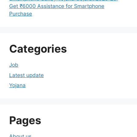
Get ₹6000 Assistance for Smartphone
Purchase
Categories
Job
Latest update
Yojana
Pages
About us