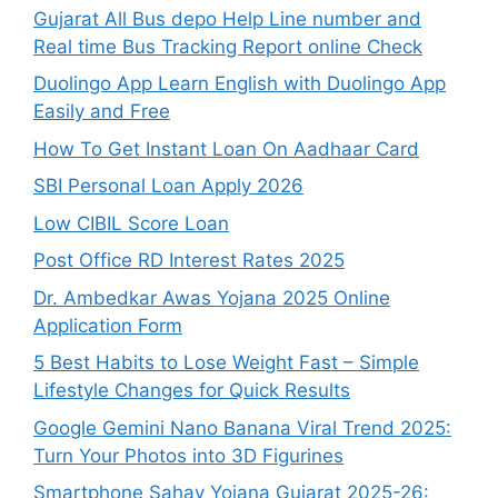
Gujarat All Bus depo Help Line number and
Real time Bus Tracking Report online Check
Duolingo App Learn English with Duolingo App
Easily and Free
How To Get Instant Loan On Aadhaar Card
SBI Personal Loan Apply 2026
Low CIBIL Score Loan
Post Office RD Interest Rates 2025
Dr. Ambedkar Awas Yojana 2025 Online
Application Form
5 Best Habits to Lose Weight Fast – Simple
Lifestyle Changes for Quick Results
Google Gemini Nano Banana Viral Trend 2025:
Turn Your Photos into 3D Figurines
Smartphone Sahay Yojana Gujarat 2025-26: