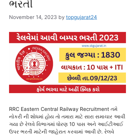
ભરતી
November 14, 2023
by
topgujarat24
RRC Eastern Central Railway Recruitment તમે
નોકરી ની શોધમાં હોય તો તમારા માટે સારા સમાચાર આવી
ગયા છે રેલવે વિભાગમાં ધોરણ 10 પાસ અને આઈટીઆઈ
ઉપર ભરતી માટેની જાહેરાત કરવામાં આવી છે. રેલવે