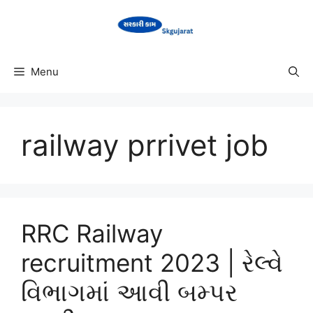
Skip
to
content
Menu
railway prrivet job
RRC Railway
recruitment 2023 | રેલ્વે
વિભાગમાં આવી બમ્પર