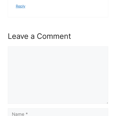
Reply
Leave a Comment
Comment
Name