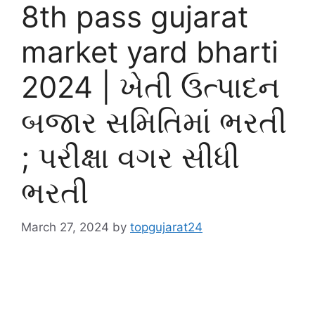
8th pass gujarat
market yard bharti
2024 | ખેતી ઉત્પાદન
બજાર સમિતિમાં ભરતી
; પરીક્ષા વગર સીધી
ભરતી
March 27, 2024
by
topgujarat24