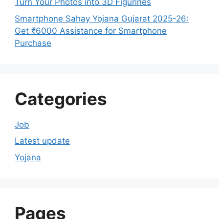
Turn Your Photos into 3D Figurines
Smartphone Sahay Yojana Gujarat 2025-26:
Get ₹6000 Assistance for Smartphone
Purchase
Categories
Job
Latest update
Yojana
Pages