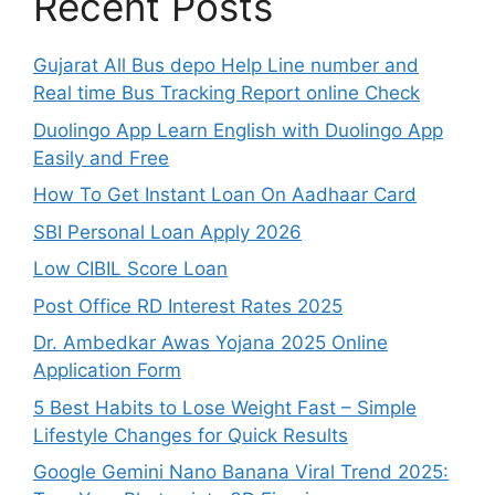
Recent Posts
Gujarat All Bus depo Help Line number and
Real time Bus Tracking Report online Check
Duolingo App Learn English with Duolingo App
Easily and Free
How To Get Instant Loan On Aadhaar Card
SBI Personal Loan Apply 2026
Low CIBIL Score Loan
Post Office RD Interest Rates 2025
Dr. Ambedkar Awas Yojana 2025 Online
Application Form
5 Best Habits to Lose Weight Fast – Simple
Lifestyle Changes for Quick Results
Google Gemini Nano Banana Viral Trend 2025: