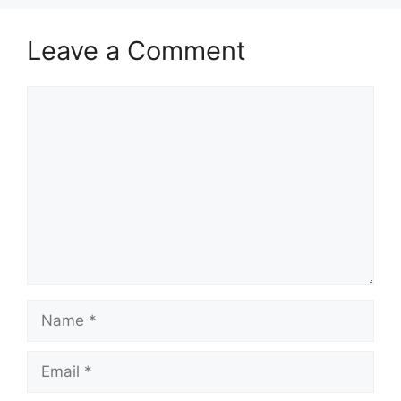
Leave a Comment
Comment
Name
Email