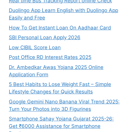
Real time Bus Tracking Report online Check
Duolingo App Learn English with Duolingo App
Easily and Free
How To Get Instant Loan On Aadhaar Card
SBI Personal Loan Apply 2026
Low CIBIL Score Loan
Post Office RD Interest Rates 2025
Dr. Ambedkar Awas Yojana 2025 Online
Application Form
5 Best Habits to Lose Weight Fast – Simple
Lifestyle Changes for Quick Results
Google Gemini Nano Banana Viral Trend 2025:
Turn Your Photos into 3D Figurines
Smartphone Sahay Yojana Gujarat 2025-26:
Get ₹6000 Assistance for Smartphone