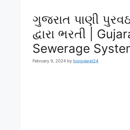
ગુજરાત પાણી પુરવઠ
દ્વારા ભરતી | Guj
Sewerage System
February 9, 2024
by
topgujarat24