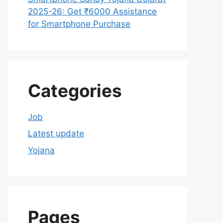
2025-26: Get ₹6000 Assistance
for Smartphone Purchase
Categories
Job
Latest update
Yojana
Pages