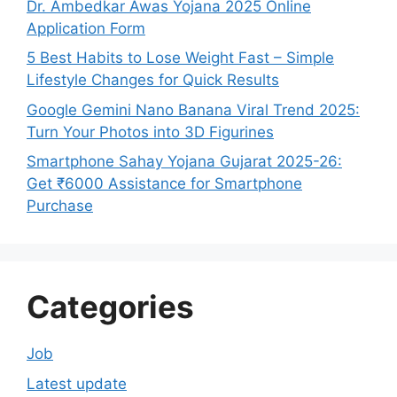
Dr. Ambedkar Awas Yojana 2025 Online
Application Form
5 Best Habits to Lose Weight Fast – Simple
Lifestyle Changes for Quick Results
Google Gemini Nano Banana Viral Trend 2025:
Turn Your Photos into 3D Figurines
Smartphone Sahay Yojana Gujarat 2025-26:
Get ₹6000 Assistance for Smartphone
Purchase
Categories
Job
Latest update