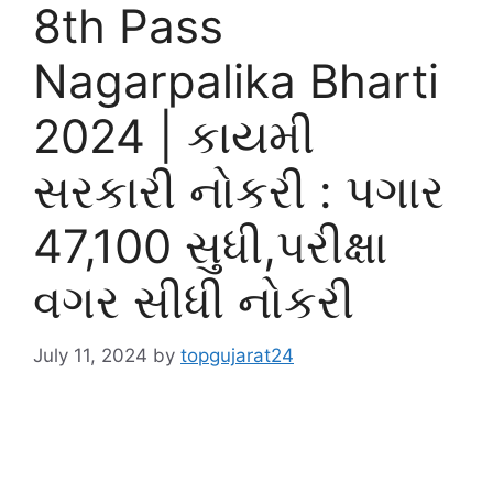
8th Pass
Nagarpalika Bharti
2024 | કાયમી
સરકારી નોકરી : પગાર
47,100 સુધી,પરીક્ષા
વગર સીધી નોકરી
July 11, 2024
by
topgujarat24