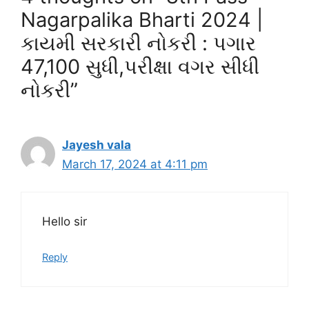
Nagarpalika Bharti 2024 |
કાયમી સરકારી નોકરી : પગાર
47,100 સુધી,પરીક્ષા વગર સીધી
નોકરી”
Jayesh vala
March 17, 2024 at 4:11 pm
Hello sir
Reply