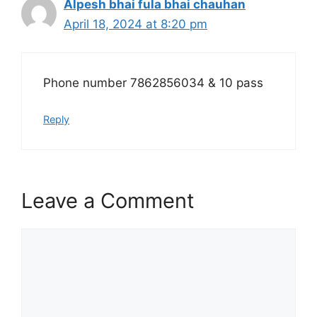
Alpesh bhai fula bhai chauhan
April 18, 2024 at 8:20 pm
Phone number 7862856034 & 10 pass
Reply
Leave a Comment
Comment