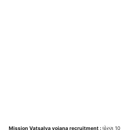
Mission Vatsalya yojana recruitment :
ધોરણ 10