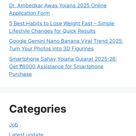
Dr. Ambedkar Awas Yojana 2025 Online
Application Form
5 Best Habits to Lose Weight Fast – Simple
Lifestyle Changes for Quick Results
Google Gemini Nano Banana Viral Trend 2025:
Turn Your Photos into 3D Figurines
Smartphone Sahay Yojana Gujarat 2025-26:
Get ₹6000 Assistance for Smartphone
Purchase
Categories
Job
Latest update