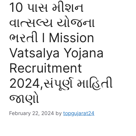
10 પાસ મીશન
વાત્સલ્ય યોજના
ભરતી l Mission
Vatsalya Yojana
Recruitment
2024,સંપૂર્ણ માહિતી
જાણો
February 22, 2024
by
topgujarat24