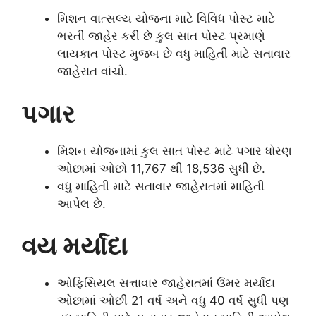
મિશન વાત્સલ્ય યોજના માટે વિવિધ પોસ્ટ માટે
ભરતી જાહેર કરી છે કુલ સાત પોસ્ટ પ્રમાણે
લાયકાત પોસ્ટ મુજબ છે વધુ માહિતી માટે સતાવાર
જાહેરાત વાંચો.
પગાર
મિશન યોજનામાં કુલ સાત પોસ્ટ માટે પગાર ધોરણ
ઓછામાં ઓછો 11,767 થી 18,536 સુધી છે.
વધુ માહિતી માટે સતાવાર જાહેરાતમાં માહિતી
આપેલ છે.
વય મર્યાદા
ઓફિસિયલ સત્તાવાર જાહેરાતમાં ઉંમર મર્યાદા
ઓછામાં ઓછી 21 વર્ષ અને વધુ 40 વર્ષ સુધી પણ